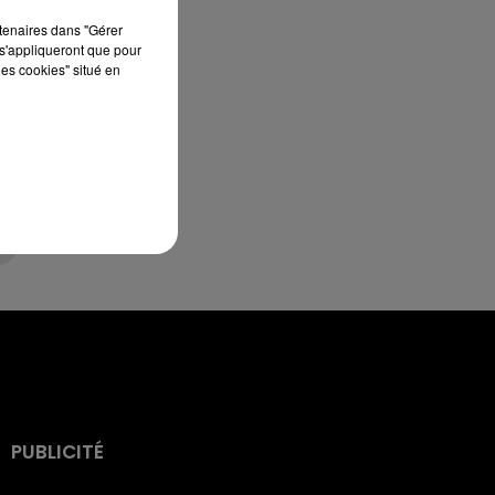
rtenaires dans "Gérer
s'appliqueront que pour
les cookies" situé en
PUBLICITÉ