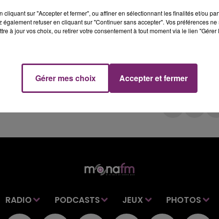
cliquant sur "Accepter et fermer", ou affiner en sélectionnant les finalités et/ou pa
 également refuser en cliquant sur "Continuer sans accepter". Vos préférences ne 
tre à jour vos choix, ou retirer votre consentement à tout moment via le lien "Gérer 
Gérer mes choix
Accepter et fermer
RADIO
PODCASTS
JEUX
PHOTOS