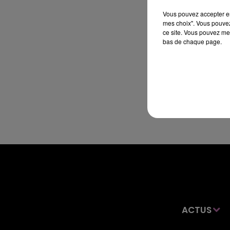
Vous pouvez accepter en 
mes choix". Vous pouvez
ce site. Vous pouvez met
bas de chaque page.
ACTUS