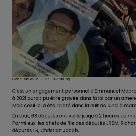
Crédit :
5b0e98d19312f7.06413789.jpg
C'est un engagement personnel d'Emmanuel Macron : l'
à 2021 aurait pu être gravée dans la loi par un am
Mais celui-ci a été rejeté dans la nuit de lundi à mar
En tout, 63 députés ont veillé jusqu'à 2 heures du m
Parmi eux, les chefs de file des députés LREM, Ric
députés LR, Christian Jacob.