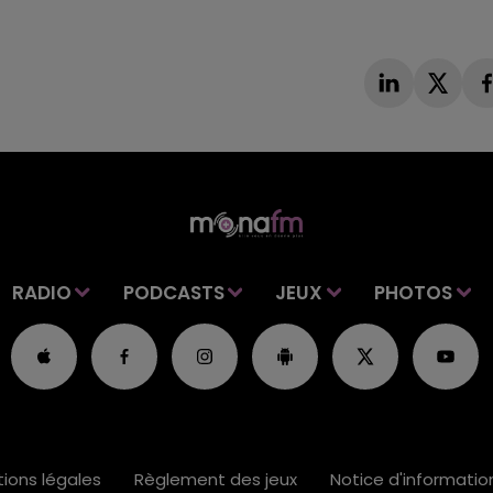
RADIO
PODCASTS
JEUX
PHOTOS
ions légales
Règlement des jeux
Notice d'informati