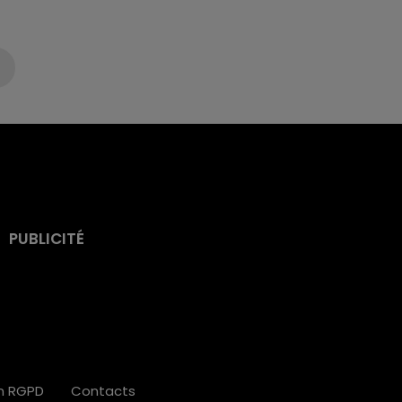
PUBLICITÉ
on RGPD
Contacts