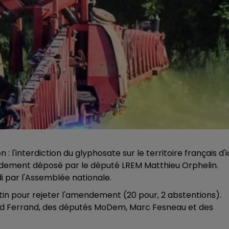
interdiction du glyphosate sur le territoire français d'i
endement déposé par le député LREM Matthieu Orphelin.
di par l'Assemblée nationale.
atin pour rejeter l'amendement (20 pour, 2 abstentions).
hard Ferrand, des députés MoDem, Marc Fesneau et des