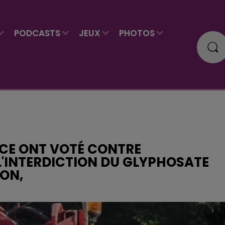
PODCASTS
JEUX
PHOTOS
NCE ONT VOTÉ CONTRE
 L'INTERDICTION DU GLYPHOSATE
ON,