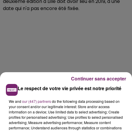
deuxième édition à Lille doit avoir lieu en 2019, à une
date qui n'a pas encore été fixée.
Continuer sans accepter
Le respect de votre vie privée est notre priorité
We and
our (447) partners
do the following data processing based on
your consent and/or our legitimate interest: Store and/or access
information on a device; Use limited data to select advertising; Create
profiles for personalised advertising; Use profiles to select personalised
advertising; Measure advertising performance; Measure content
performance; Understand audiences through statistics or combinations