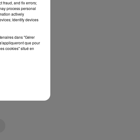
 fraud, and fix errors;
 may process personal
mation actively
vices; Identify devices
rtenaires dans "Gérer
s'appliqueront que pour
les cookies" situé en