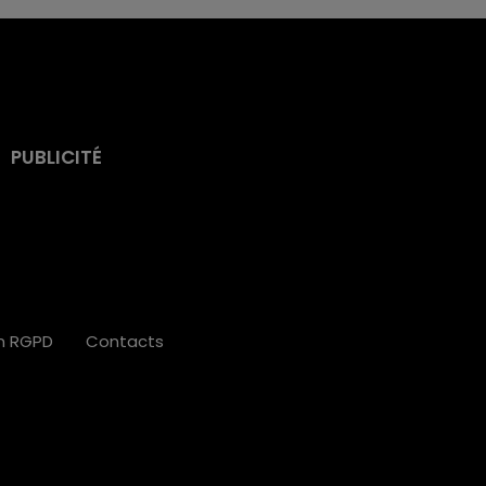
PUBLICITÉ
on RGPD
Contacts