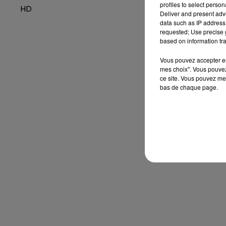
profiles to select person
HD
Deliver and present adv
data such as IP address 
requested; Use precise g
based on information tra
Vous pouvez accepter en 
mes choix". Vous pouvez
ce site. Vous pouvez met
bas de chaque page.