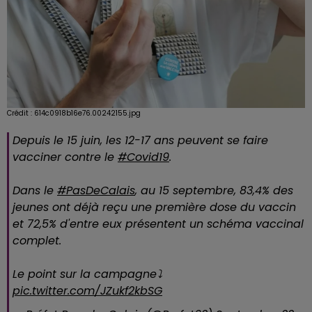
Crédit :
614c0918b16e76.00242155.jpg
Depuis le 15 juin, les 12-17 ans peuvent se faire
vacciner contre le
#Covid19
.
Dans le
#PasDeCalais
, au 15 septembre, 83,4% des
jeunes ont déjà reçu une première dose du vaccin
et 72,5% d'entre eux présentent un schéma vaccinal
complet.
Le point sur la campagne⤵️
pic.twitter.com/JZukf2kbSG