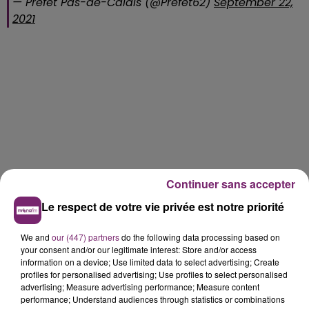
— Préfet Pas-de-Calais (@Prefet62)
September 22,
2021
Continuer sans accepter
Le respect de votre vie privée est notre priorité
We and
our (447) partners
do the following data processing based on
your consent and/or our legitimate interest: Store and/or access
information on a device; Use limited data to select advertising; Create
profiles for personalised advertising; Use profiles to select personalised
advertising; Measure advertising performance; Measure content
performance; Understand audiences through statistics or combinations