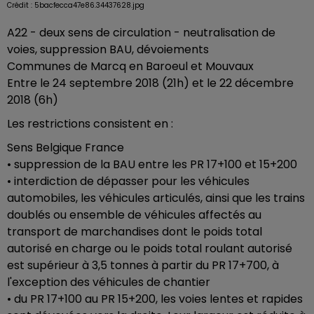
Crédit :
5bacfecca47e86.34437628.jpg
A22 - deux sens de circulation - neutralisation de
voies, suppression BAU, dévoiements
Communes de Marcq en Baroeul et Mouvaux
Entre le 24 septembre 2018 (21h) et le 22 décembre
2018 (6h)
Les restrictions consistent en :
Sens Belgique France
• suppression de la BAU entre les PR 17+100 et 15+200
• interdiction de dépasser pour les véhicules
automobiles, les véhicules articulés, ainsi que les trains
doublés ou ensemble de véhicules affectés au
transport de marchandises dont le poids total
autorisé en charge ou le poids total roulant autorisé
est supérieur à 3,5 tonnes à partir du PR 17+700, à
l'exception des véhicules de chantier
• du PR 17+100 au PR 15+200, les voies lentes et rapides