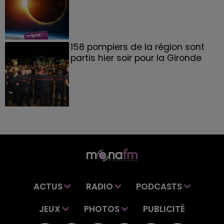
158 pompiers de la région sont
partis hier soir pour la Gironde
ACTUS
RADIO
PODCASTS
JEUX
PHOTOS
PUBLICITÉ