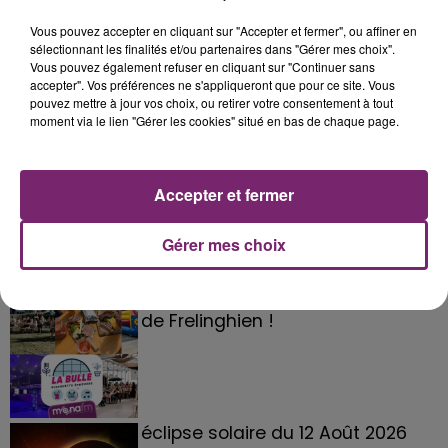
Vous pouvez accepter en cliquant sur "Accepter et fermer", ou affiner en
sélectionnant les finalités et/ou partenaires dans "Gérer mes choix".
Vous pouvez également refuser en cliquant sur "Continuer sans
accepter". Vos préférences ne s'appliqueront que pour ce site. Vous
pouvez mettre à jour vos choix, ou retirer votre consentement à tout
moment via le lien "Gérer les cookies" situé en bas de chaque page.
Accepter et fermer
Gérer mes choix
La Bulle - Guinguette éphémère
de Frelinghien !
éclipse solaire du 12 Août 2026