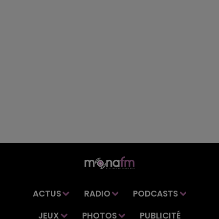
ACTUS
RADIO
PODCASTS
JEUX
PHOTOS
PUBLICITÉ