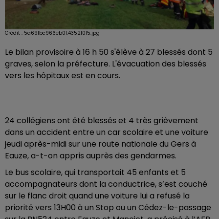
Crédit :
5a69fbc966eb01.43521015.jpg
Le bilan provisoire à 16 h 50 s'élève à 27 blessés dont 5
graves, selon la préfecture. L'évacuation des blessés
vers les hôpitaux est en cours.
24 collégiens ont été blessés et 4 très grièvement
dans un accident entre un car scolaire et une voiture
jeudi après-midi sur une route nationale du Gers à
Eauze, a-t-on appris auprès des gendarmes.
Le bus scolaire, qui transportait 45 enfants et 5
accompagnateurs dont la conductrice, s’est couché
sur le flanc droit quand une voiture lui a refusé la
priorité vers 13H00 à un Stop ou un Cédez-le-passage