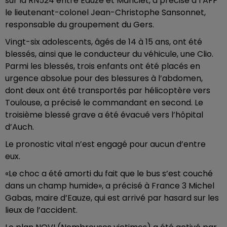
sur la RN524 entre Eauze et Manciet, a précisé à l’AFP
le lieutenant-colonel Jean-Christophe Sansonnet,
responsable du groupement du Gers.
Vingt-six adolescents, âgés de 14 à 15 ans, ont été
blessés, ainsi que le conducteur du véhicule, une Clio.
Parmi les blessés, trois enfants ont été placés en
urgence absolue pour des blessures à l’abdomen,
dont deux ont été transportés par hélicoptère vers
Toulouse, a précisé le commandant en second. Le
troisième blessé grave a été évacué vers l’hôpital
d’Auch.
Le pronostic vital n’est engagé pour aucun d’entre
eux.
«Le choc a été amorti du fait que le bus s’est couché
dans un champ humide», a précisé à France 3 Michel
Gabas, maire d’Eauze, qui est arrivé par hasard sur les
lieux de l’accident.