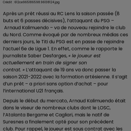
Crédit :
612ce965186598.96138124.jpg
Après un prêt réussi au RC Lens la saison passée (8
buts et 6 passes décisives), l’attaquant du PSG –
Arnaud Kalimuendo – va de nouveau rejoindre le club
du Nord. Comme évoqué par de nombreux médias ces
derniers jours, le Titi du PSG est en passe de rejoindre
l’actuel 6e de Ligue 1. En effet, comme le rapporte le
journaliste Saber Desfarges,
« le joueur est
actuellement en train de signer son
contrat. »
L’attaquant de 19 ans va donc passer la
saison 2021-2022 avec la formation artésienne. Il s’agit
d’un prêt – a priori sans option d’achat – pour
l’international U21 français.
Depuis le début du mercato, Arnaud Kalimuendo était
dans le viseur de nombreux clubs dont le LOSC,
l‘Atalanta Bergame et Cagliari, mais le natif de
Suresnes a finalement opté pour son précédent
club. Pour rappel, le joueur est sous contrat avec les