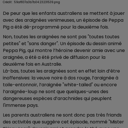
Crédit :
59af837a3b7b04.23231539.png
De peur que les enfants australiens se mettent à jouer
avec des araignées venimeuses, un épisode de Peppa
Pig a été dé-programmé pour la deuxième fois.
Non, toutes les araignées ne sont pas "toutes toutes
petites" et "sans danger". Un épisode du dessin animé
Peppa Pig, qui montre l’héroïne devenir amie avec une
araignée, a été a été privé de diffusion pour la
deuxième fois en Australie.
Là-bas, toutes les araignées sont en effet loin d’être
inoffensives: la veuve noire à dos rouge, l’araignée à
toile-entonnoir, l’araignée "white-tailed" ou encore
l’araignée-loup ne sont que quelques-unes des
dangereuses espèces d’arachnides qui peuplent
l'immense pays.
Les parents australiens ne sont donc pas très friands
des activités que suggère cet épisode, nommé "Mister