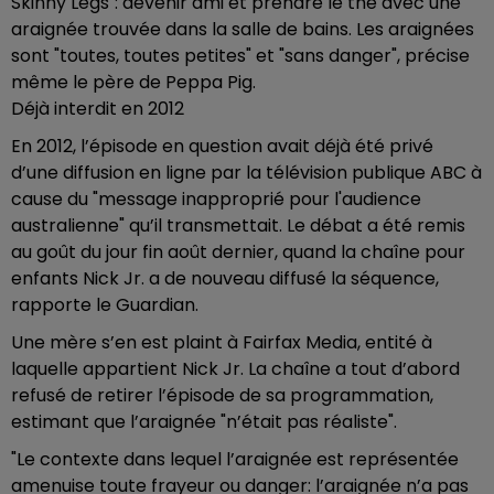
Skinny Legs": devenir ami et prendre le thé avec une
araignée trouvée dans la salle de bains. Les araignées
sont "toutes, toutes petites" et "sans danger", précise
même le père de Peppa Pig.
Déjà interdit en 2012
En 2012, l’épisode en question avait déjà été privé
d’une diffusion en ligne par la télévision publique ABC à
cause du "message inapproprié pour l'audience
australienne" qu’il transmettait. Le débat a été remis
au goût du jour fin août dernier, quand la chaîne pour
enfants Nick Jr. a de nouveau diffusé la séquence,
rapporte le Guardian.
Une mère s’en est plaint à Fairfax Media, entité à
laquelle appartient Nick Jr. La chaîne a tout d’abord
refusé de retirer l’épisode de sa programmation,
estimant que l’araignée "n’était pas réaliste".
"Le contexte dans lequel l’araignée est représentée
amenuise toute frayeur ou danger: l’araignée n’a pas