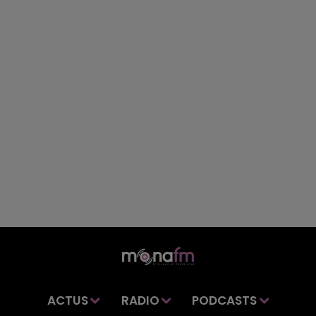
ACTUS
RADIO
PODCASTS