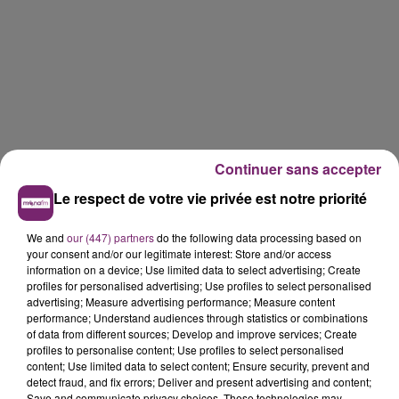
Continuer sans accepter
Le respect de votre vie privée est notre priorité
We and
our (447) partners
do the following data processing based on
your consent and/or our legitimate interest: Store and/or access
information on a device; Use limited data to select advertising; Create
profiles for personalised advertising; Use profiles to select personalised
advertising; Measure advertising performance; Measure content
performance; Understand audiences through statistics or combinations
of data from different sources; Develop and improve services; Create
profiles to personalise content; Use profiles to select personalised
content; Use limited data to select content; Ensure security, prevent and
detect fraud, and fix errors; Deliver and present advertising and content;
Save and communicate privacy choices. These technologies may