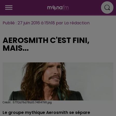
Publié : 27 juin 2016 à 15h18 par La rédaction
AEROSMITH C'EST FINI,
MAIS...
Crédit :
57712d76d78b33.74814798.jpg
Le groupe mythique Aerosmith se sépare