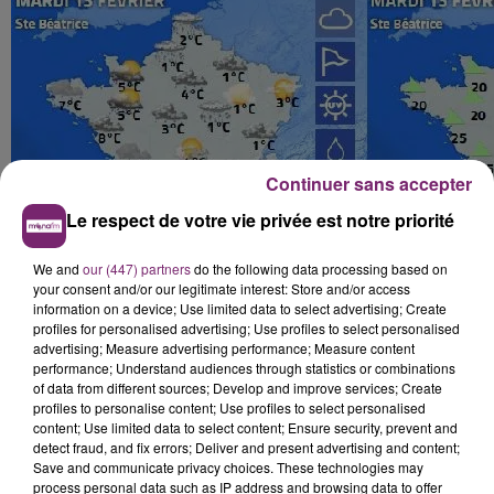
Continuer sans accepter
Le respect de votre vie privée est notre priorité
We and
our (447) partners
do the following data processing based on
your consent and/or our legitimate interest: Store and/or access
information on a device; Use limited data to select advertising; Create
profiles for personalised advertising; Use profiles to select personalised
advertising; Measure advertising performance; Measure content
performance; Understand audiences through statistics or combinations
of data from different sources; Develop and improve services; Create
profiles to personalise content; Use profiles to select personalised
content; Use limited data to select content; Ensure security, prevent and
detect fraud, and fix errors; Deliver and present advertising and content;
Save and communicate privacy choices. These technologies may
process personal data such as IP address and browsing data to offer