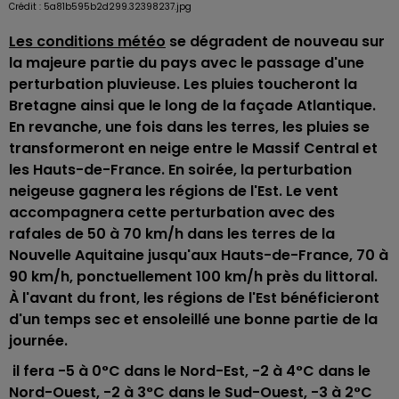
Crédit :
5a81b595b2d299.32398237.jpg
Les conditions météo
se dégradent de nouveau sur
la majeure partie du pays avec le passage d'une
perturbation pluvieuse. Les pluies toucheront la
Bretagne ainsi que le long de la façade Atlantique.
En revanche, une fois dans les terres, les pluies se
transformeront en neige entre le Massif Central et
les Hauts-de-France. En soirée, la perturbation
neigeuse gagnera les régions de l'Est. Le vent
accompagnera cette perturbation avec des
rafales de 50 à 70 km/h dans les terres de la
Nouvelle Aquitaine jusqu'aux Hauts-de-France, 70 à
90 km/h, ponctuellement 100 km/h près du littoral.
À l'avant du front, les régions de l'Est bénéficieront
d'un temps sec et ensoleillé une bonne partie de la
journée.
il fera -5 à 0°C dans le Nord-Est, -2 à 4°C dans le
Nord-Ouest, -2 à 3°C dans le Sud-Ouest, -3 à 2°C