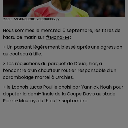
Crédit :
59af8708b38cb2.89301895.jpg
Nous sommes le mercredi 6 septembre, les titres de
l’actu ce matin sur
#MonaFM
:
> Un passant légèrement blessé après une agression
au couteau à Lille.
> Les réquisitions du parquet de Douai, hier, à
l’encontre d’un chauffeur routier responsable d’un
carambolage mortel à Orchies.
> le Loonois Lucas Pouille choisi par Yannick Noah pour
disputer la demi-finale de la Coupe Davis au stade
Pierre-Mauroy, du 15 au 17 septembre.