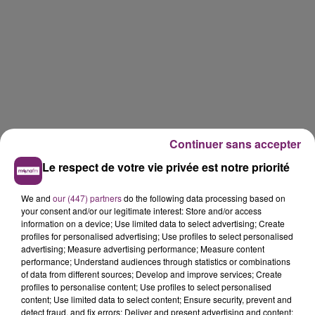
Continuer sans accepter
Le respect de votre vie privée est notre priorité
We and
our (447) partners
do the following data processing based on
your consent and/or our legitimate interest: Store and/or access
information on a device; Use limited data to select advertising; Create
profiles for personalised advertising; Use profiles to select personalised
advertising; Measure advertising performance; Measure content
performance; Understand audiences through statistics or combinations
of data from different sources; Develop and improve services; Create
profiles to personalise content; Use profiles to select personalised
content; Use limited data to select content; Ensure security, prevent and
detect fraud, and fix errors; Deliver and present advertising and content;