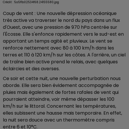
Crédit :
5a5f1b02534f68.24155580.jpg
Coup de vent : Une nouvelle dépression océanique
très active va traverser le nord du pays dans un flux
d'Ouest, avec une pression de 970 hPa centrée sur
l'Écosse. Elle s'enfonce rapidement vers le sud-est en
apportant un temps agité et pluvieux. Le vent se
renforce nettement avec 80 à 100 km/h dans les
terres et 110 à 120 km/h sur les côtes. A l'arrière, un ciel
de traîne bien active prend le relais, avec quelques
éclaircies et des averses.
Ce soir et cette nuit, une nouvelle perturbation nous
aborde. Elle sera bien évidement accompagnée de
pluies mais également de fortes rafales de vent qui
pourraient atteindre, voir même dépasser les 100
km/h sur le littoral. Concernant les températures,
elles subissent une hausse mais temporaire. En effet,
la nuit sera douce avec un thermomètre compris
entre 6 et 10°C.