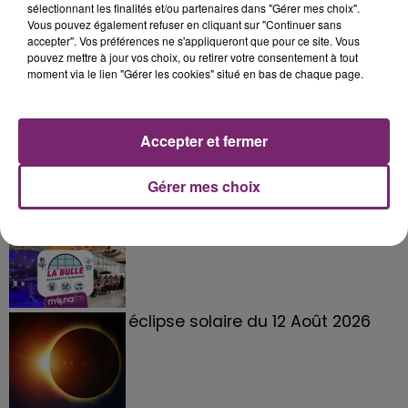
sélectionnant les finalités et/ou partenaires dans "Gérer mes choix".
Vous pouvez également refuser en cliquant sur "Continuer sans
accepter". Vos préférences ne s'appliqueront que pour ce site. Vous
pouvez mettre à jour vos choix, ou retirer votre consentement à tout
moment via le lien "Gérer les cookies" situé en bas de chaque page.
Accepter et fermer
Gérer mes choix
La Bulle - Guinguette éphémère
de Frelinghien !
éclipse solaire du 12 Août 2026