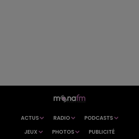
ACTUS
RADIO
PODCASTS
JEUX
PHOTOS
PUBLICITÉ