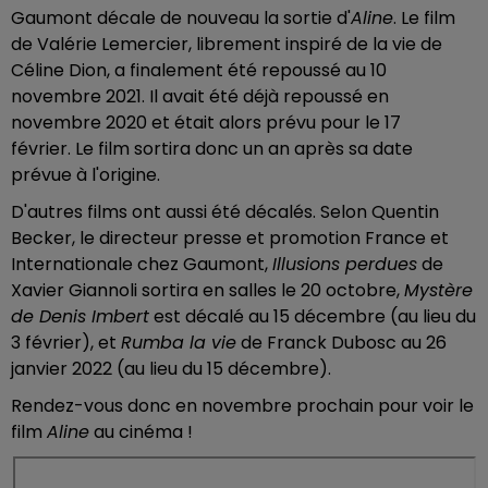
Gaumont décale de nouveau la sortie d'
Aline
. Le film
de Valérie Lemercier, librement inspiré de la vie de
Céline Dion, a finalement été repoussé au 10
novembre 2021. Il avait été déjà repoussé en
novembre 2020 et était alors prévu pour le 17
février. Le film sortira donc un an après sa date
prévue à l'origine.
D'autres films ont aussi été décalés. Selon Quentin
Becker, le directeur presse et promotion France et
Internationale chez Gaumont,
Illusions perdues
de
Xavier Giannoli sortira en salles le 20 octobre,
Mystère
de Denis Imbert
est décalé au 15 décembre (au lieu du
3 février), et
Rumba la vie
de Franck Dubosc au 26
janvier 2022 (au lieu du 15 décembre).
Rendez-vous donc en novembre prochain pour voir le
film
Aline
au cinéma !