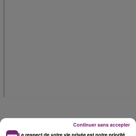
Continuer sans accepter
Le respect de votre vie privée est notre priorité