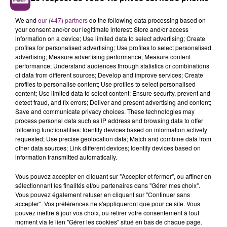
We and
our (447) partners
do the following data processing based on
your consent and/or our legitimate interest: Store and/or access
information on a device; Use limited data to select advertising; Create
profiles for personalised advertising; Use profiles to select personalised
advertising; Measure advertising performance; Measure content
performance; Understand audiences through statistics or combinations
of data from different sources; Develop and improve services; Create
profiles to personalise content; Use profiles to select personalised
content; Use limited data to select content; Ensure security, prevent and
detect fraud, and fix errors; Deliver and present advertising and content;
Save and communicate privacy choices. These technologies may
process personal data such as IP address and browsing data to offer
following functionalities: Identify devices based on information actively
requested; Use precise geolocation data; Match and combine data from
other data sources; Link different devices; Identify devices based on
information transmitted automatically.
Vous pouvez accepter en cliquant sur "Accepter et fermer", ou affiner en
sélectionnant les finalités et/ou partenaires dans "Gérer mes choix".
Vous pouvez également refuser en cliquant sur "Continuer sans
accepter". Vos préférences ne s'appliqueront que pour ce site. Vous
pouvez mettre à jour vos choix, ou retirer votre consentement à tout
moment via le lien "Gérer les cookies" situé en bas de chaque page.