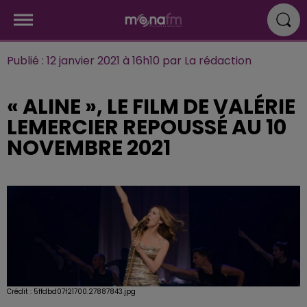
Publié : 12 janvier 2021 à 16h10 par La rédaction
« ALINE », LE FILM DE VALÉRIE
LEMERCIER REPOUSSÉ AU 10
NOVEMBRE 2021
Crédit :
5ffdbd07f21700.27887843.jpg