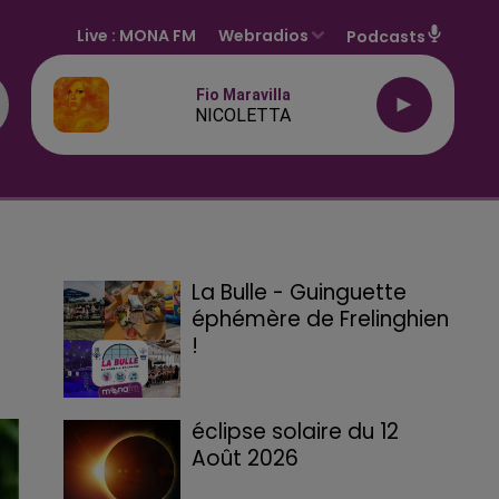
Live :
MONA FM
Webradios
Podcasts
Fio Maravilla
NICOLETTA
La Bulle - Guinguette
éphémère de Frelinghien
!
éclipse solaire du 12
Août 2026