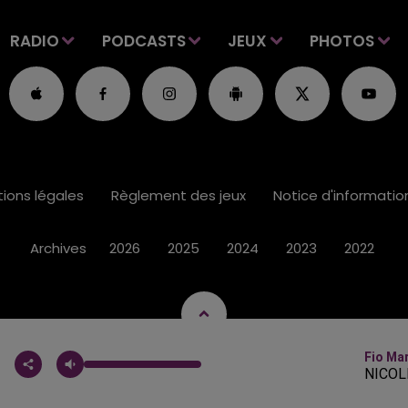
RADIO
PODCASTS
JEUX
PHOTOS
ions légales
Règlement des jeux
Notice d'informati
Archives
2026
2025
2024
2023
2022
Fio Mar
NICOL