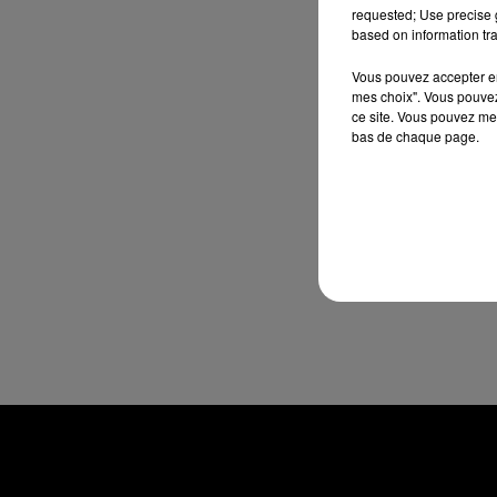
requested; Use precise g
based on information tra
Vous pouvez accepter en 
mes choix". Vous pouvez
ce site. Vous pouvez met
bas de chaque page.