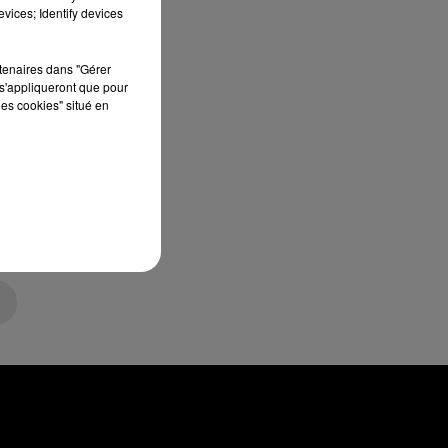
vices; Identify devices
rtenaires dans "Gérer
s'appliqueront que pour
les cookies" situé en