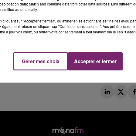
eolocation data; Match and combine data from other data sources; Link different de
nsmitted automatically.
cliquant sur "Accepter et fermer", ou affiner en sélectionnant les finalités et/ou pa
 également refuser en cliquant sur "Continuer sans accepter". Vos préférences ne 
tre à jour vos choix, ou retirer votre consentement à tout moment via le lien "Gérer 
Gérer mes choix
Accepter et fermer