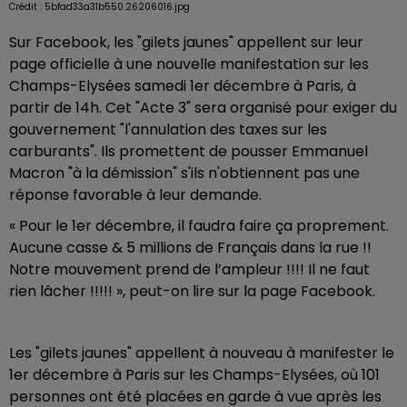
Crédit :
5bfad33a31b550.26206016.jpg
Sur Facebook, les "gilets jaunes" appellent sur leur
page officielle à une nouvelle manifestation sur les
Champs-Elysées samedi 1er décembre à Paris, à
partir de 14h. Cet "Acte 3" sera organisé pour exiger du
gouvernement "l'annulation des taxes sur les
carburants". Ils promettent de pousser Emmanuel
Macron "à la démission" s'ils n'obtiennent pas une
réponse favorable à leur demande.
« Pour le 1er décembre, il faudra faire ça proprement.
Aucune casse & 5 millions de Français dans la rue !!
Notre mouvement prend de l’ampleur !!!! Il ne faut
rien lâcher !!!!! », peut-on lire sur la page Facebook.
Les "gilets jaunes" appellent à nouveau à manifester le
1er décembre à Paris sur les Champs-Elysées, où 101
personnes ont été placées en garde à vue après les