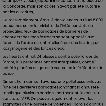
Champs-Elysées (l'appel initial concernait la place de
la Concorde, mais son accès n'avait pas été autorisé
par les autorités).
Ce rassemblement, émaillé de violences, a réuni 8.000
personnes selon le ministre de l'Intérieur. Jets de
projectiles, feux de barricades de barrières de
chantiers : des manifestants se sont opposés aux
forces de l'ordre qui ont répliqué par des tirs de gaz
lacrymogène et des lances à eau.
Les heurts ont fait 24 blessés, dont 5 côté forces de
l'ordre, 103 personnes ont été interpellées, dont 101
ont été placées en garde à vue, selon la Préfecture de
police.
Dimanche matin sur l'avenue, une pelleteuse enlevait
l'une des dernières barricades jonchant la chaussée,
tandis que plusieurs camions nettoyaient l'avenue, a
constaté l'AFP. On pouvait également relever les
stigmates d'une journée de violences : parois d'abribus