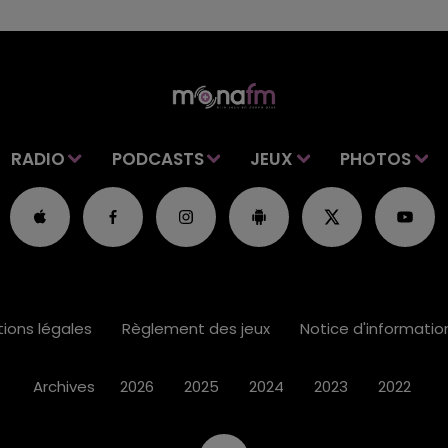
RADIO
PODCASTS
JEUX
PHOTOS
ions légales
Règlement des jeux
Notice d'informati
Archives
2026
2025
2024
2023
2022