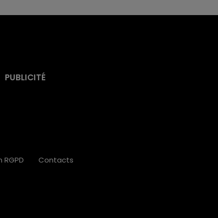
PUBLICITÉ
on RGPD
Contacts