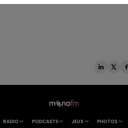
RADIO
PODCASTS
JEUX
PHOTOS