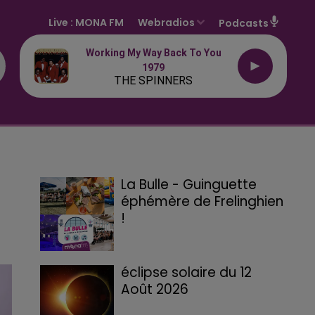
Live :
MONA FM
Webradios
Podcasts
Working My Way Back To You
1979
THE SPINNERS
La Bulle - Guinguette
éphémère de Frelinghien
!
éclipse solaire du 12
Août 2026