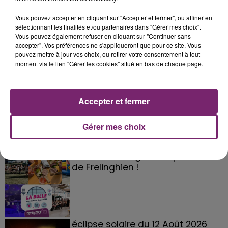
Vous pouvez accepter en cliquant sur "Accepter et fermer", ou affiner en
sélectionnant les finalités et/ou partenaires dans "Gérer mes choix".
Vous pouvez également refuser en cliquant sur "Continuer sans
accepter". Vos préférences ne s'appliqueront que pour ce site. Vous
pouvez mettre à jour vos choix, ou retirer votre consentement à tout
moment via le lien "Gérer les cookies" situé en bas de chaque page.
Accepter et fermer
Gérer mes choix
La Bulle - Guinguette éphémère
de Frelinghien !
éclipse solaire du 12 Août 2026