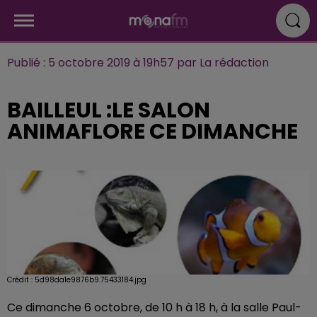
Publié : 5 octobre 2019 à 19h57 par La rédaction
BAILLEUL :LE SALON
ANIMAFLORE CE DIMANCHE
Crédit :
5d98da1e9876b9.75433184.jpg
Ce dimanche 6 octobre, de 10 h à 18 h, à la salle Paul-