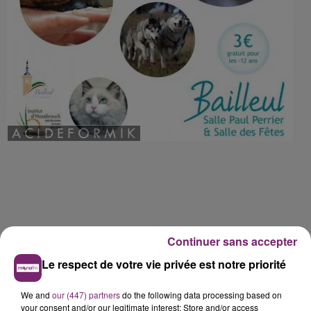
Continuer sans accepter
Le respect de votre vie privée est notre priorité
We and
our (447) partners
do the following data processing based on
your consent and/or our legitimate interest: Store and/or access