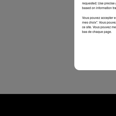
requested; Use precise g
based on information tra
Vous pouvez accepter en 
mes choix". Vous pouvez
ce site. Vous pouvez met
bas de chaque page.