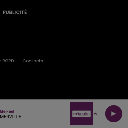
PUBLICITÉ
on RGPD
Contacts
Me Feel
MERVILLE