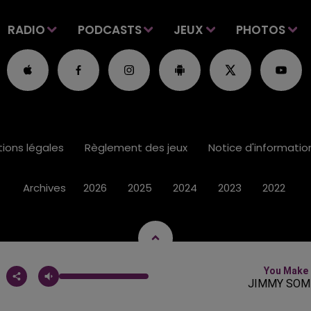
RADIO
PODCASTS
JEUX
PHOTOS
ions légales
Règlement des jeux
Notice d'informati
Archives
2026
2025
2024
2023
2022
You Make 
JIMMY SOM