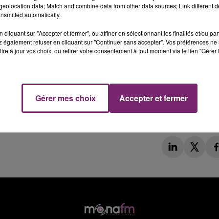
eolocation data; Match and combine data from other data sources; Link different de
nsmitted automatically.
cliquant sur "Accepter et fermer", ou affiner en sélectionnant les finalités et/ou pa
 également refuser en cliquant sur "Continuer sans accepter". Vos préférences ne 
tre à jour vos choix, ou retirer votre consentement à tout moment via le lien "Gérer 
Gérer mes choix
Accepter et fermer