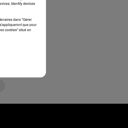
vices; Identify devices
rtenaires dans "Gérer
s'appliqueront que pour
les cookies" situé en