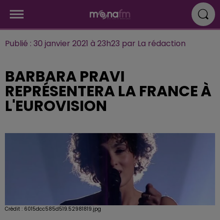
Publié : 30 janvier 2021 à 23h23 par La rédaction
BARBARA PRAVI
REPRÉSENTERA LA FRANCE À
L'EUROVISION
Crédit :
6015dcc585d519.52981819.jpg