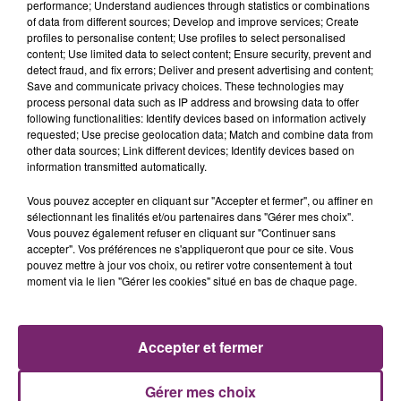
performance; Understand audiences through statistics or combinations
of data from different sources; Develop and improve services; Create
profiles to personalise content; Use profiles to select personalised
content; Use limited data to select content; Ensure security, prevent and
detect fraud, and fix errors; Deliver and present advertising and content;
Save and communicate privacy choices. These technologies may
process personal data such as IP address and browsing data to offer
following functionalities: Identify devices based on information actively
requested; Use precise geolocation data; Match and combine data from
other data sources; Link different devices; Identify devices based on
information transmitted automatically.
Vous pouvez accepter en cliquant sur "Accepter et fermer", ou affiner en
sélectionnant les finalités et/ou partenaires dans "Gérer mes choix".
Vous pouvez également refuser en cliquant sur "Continuer sans
accepter". Vos préférences ne s'appliqueront que pour ce site. Vous
pouvez mettre à jour vos choix, ou retirer votre consentement à tout
moment via le lien "Gérer les cookies" situé en bas de chaque page.
Accepter et fermer
Gérer mes choix