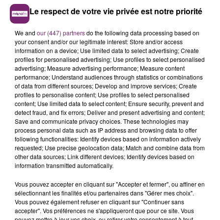
Le respect de votre vie privée est notre priorité
We and
our (447) partners
do the following data processing based on
your consent and/or our legitimate interest: Store and/or access
information on a device; Use limited data to select advertising; Create
profiles for personalised advertising; Use profiles to select personalised
advertising; Measure advertising performance; Measure content
performance; Understand audiences through statistics or combinations
of data from different sources; Develop and improve services; Create
profiles to personalise content; Use profiles to select personalised
content; Use limited data to select content; Ensure security, prevent and
detect fraud, and fix errors; Deliver and present advertising and content;
Save and communicate privacy choices. These technologies may
process personal data such as IP address and browsing data to offer
following functionalities: Identify devices based on information actively
requested; Use precise geolocation data; Match and combine data from
other data sources; Link different devices; Identify devices based on
information transmitted automatically.
Vous pouvez accepter en cliquant sur "Accepter et fermer", ou affiner en
sélectionnant les finalités et/ou partenaires dans "Gérer mes choix".
Vous pouvez également refuser en cliquant sur "Continuer sans
accepter". Vos préférences ne s'appliqueront que pour ce site. Vous
pouvez mettre à jour vos choix, ou retirer votre consentement à tout