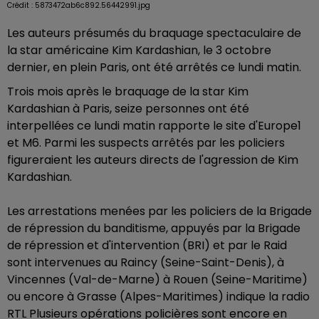
Crédit :
5873472ab6c892.56442991.jpg
Les auteurs présumés du braquage spectaculaire de
la star américaine Kim Kardashian, le 3 octobre
dernier, en plein Paris, ont été arrêtés ce lundi matin.
Trois mois après le braquage de la star Kim
Kardashian à Paris, seize personnes ont été
interpellées ce lundi matin rapporte le site d'Europe1
et M6. Parmi les suspects arrêtés par les policiers
figureraient les auteurs directs de l'agression de Kim
Kardashian.
Les arrestations menées par les policiers de la Brigade
de répression du banditisme, appuyés par la Brigade
de répression et d'intervention (BRI) et par le Raid
sont intervenues au Raincy (Seine-Saint-Denis), à
Vincennes (Val-de-Marne) à Rouen (Seine-Maritime)
ou encore à Grasse (Alpes-Maritimes) indique la radio
RTL Plusieurs opérations policières sont encore en