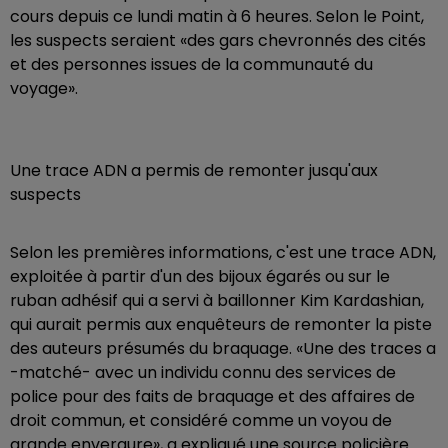
cours depuis ce lundi matin à 6 heures. Selon le Point,
les suspects seraient «des gars chevronnés des cités
et des personnes issues de la communauté du
voyage».
Une trace ADN a permis de remonter jusqu'aux
suspects
Selon les premières informations, c'est une trace ADN,
exploitée à partir d'un des bijoux égarés ou sur le
ruban adhésif qui a servi à baillonner Kim Kardashian,
qui aurait permis aux enquêteurs de remonter la piste
des auteurs présumés du braquage. «Une des traces a
-matché- avec un individu connu des services de
police pour des faits de braquage et des affaires de
droit commun, et considéré comme un voyou de
grande envergure», a expliqué une source policière.