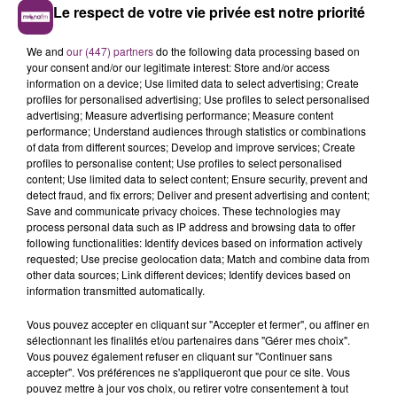
Le respect de votre vie privée est notre priorité
We and
our (447) partners
do the following data processing based on
your consent and/or our legitimate interest: Store and/or access
information on a device; Use limited data to select advertising; Create
profiles for personalised advertising; Use profiles to select personalised
advertising; Measure advertising performance; Measure content
performance; Understand audiences through statistics or combinations
of data from different sources; Develop and improve services; Create
profiles to personalise content; Use profiles to select personalised
content; Use limited data to select content; Ensure security, prevent and
detect fraud, and fix errors; Deliver and present advertising and content;
Save and communicate privacy choices. These technologies may
process personal data such as IP address and browsing data to offer
following functionalities: Identify devices based on information actively
requested; Use precise geolocation data; Match and combine data from
other data sources; Link different devices; Identify devices based on
information transmitted automatically.
Vous pouvez accepter en cliquant sur "Accepter et fermer", ou affiner en
sélectionnant les finalités et/ou partenaires dans "Gérer mes choix".
Vous pouvez également refuser en cliquant sur "Continuer sans
accepter". Vos préférences ne s'appliqueront que pour ce site. Vous
pouvez mettre à jour vos choix, ou retirer votre consentement à tout