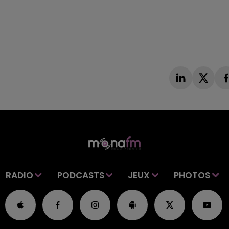
RADIO
PODCASTS
JEUX
PHOTOS