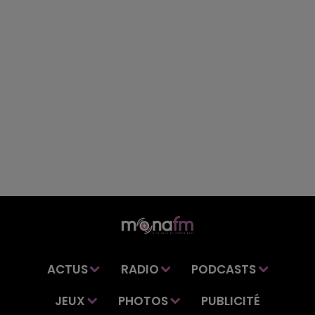
ACTUS
RADIO
PODCASTS
JEUX
PHOTOS
PUBLICITÉ