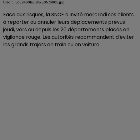
Crédit :
5d394091e31915.50576008.jpg
Face aux risques, la SNCF a invité mercredi ses clients
à reporter ou annuler leurs déplacements prévus
jeudi, vers ou depuis les 20 départements placés en
vigilance rouge. Les autorités recommandent d'éviter
les grands trajets en train ou en voiture.