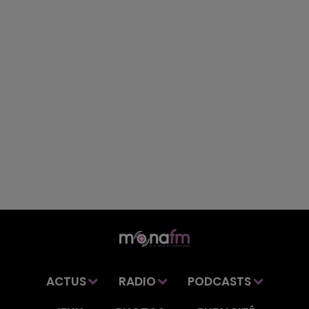
ACTUS
RADIO
PODCASTS