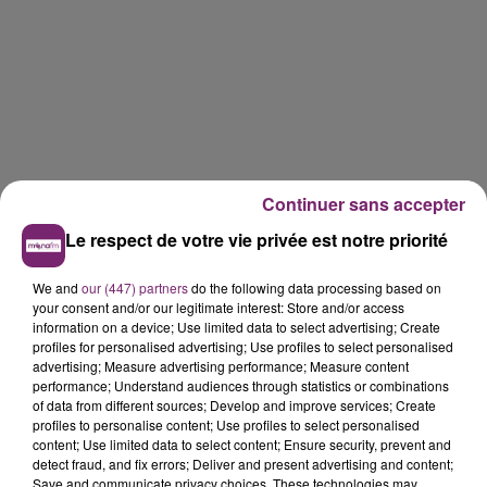
Continuer sans accepter
Le respect de votre vie privée est notre priorité
We and
our (447) partners
do the following data processing based on
your consent and/or our legitimate interest: Store and/or access
information on a device; Use limited data to select advertising; Create
profiles for personalised advertising; Use profiles to select personalised
advertising; Measure advertising performance; Measure content
performance; Understand audiences through statistics or combinations
of data from different sources; Develop and improve services; Create
profiles to personalise content; Use profiles to select personalised
content; Use limited data to select content; Ensure security, prevent and
detect fraud, and fix errors; Deliver and present advertising and content;
Save and communicate privacy choices. These technologies may