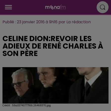
Publié : 23 janvier 2016 à 9h16 par La rédaction
CELINE DION:REVOIR LES
ADIEUX DE RENÉ CHARLES À
SON PÈRE
Crédit :
56a33740777166.26468370.jpg