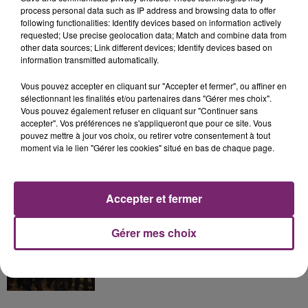
process personal data such as IP address and browsing data to offer
following functionalities: Identify devices based on information actively
La Bulle - Guinguette éphémère
requested; Use precise geolocation data; Match and combine data from
de Frelinghien !
other data sources; Link different devices; Identify devices based on
information transmitted automatically.
Vous pouvez accepter en cliquant sur "Accepter et fermer", ou affiner en
sélectionnant les finalités et/ou partenaires dans "Gérer mes choix".
Vous pouvez également refuser en cliquant sur "Continuer sans
éclipse solaire du 12 Août 2026
accepter". Vos préférences ne s'appliqueront que pour ce site. Vous
pouvez mettre à jour vos choix, ou retirer votre consentement à tout
moment via le lien "Gérer les cookies" situé en bas de chaque page.
Accepter et fermer
158 pompiers de la région sont
partis hier soir pour la Gironde
Gérer mes choix