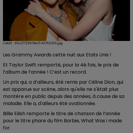
Crédit :
65c07729678e70.40759255.jpg
Les Grammy Awards cette nuit aux Etats Unis !
Et Taylor Swift remporté, pour la 4è fois, le prix de
l’album de l’année ! C’est un record.
Un prix qui, a d’ailleurs, été remis par Céline Dion, qui
est apparue sur scène, alors qu'elle ne s'était plus
montére en public depuis des années, à cause de sa
maladie. Elle a, d'ailleurs été ovationnée.
Billie Eilish remporte le titre de chanson de l’année
pour le titre phare du film Barbie, What Was i made
for.