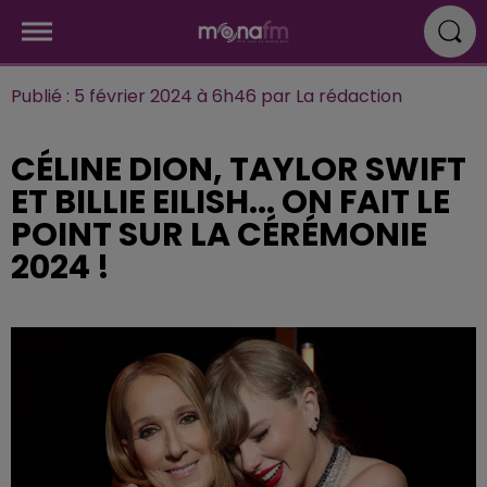
Publié : 5 février 2024 à 6h46 par La rédaction
CÉLINE DION, TAYLOR SWIFT
ET BILLIE EILISH... ON FAIT LE
POINT SUR LA CÉRÉMONIE
2024 !