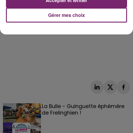
Accepter et fermer
Gérer mes choix
La Bulle - Guinguette éphémère
de Frelinghien !