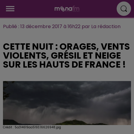
Publié : 13 décembre 2017 à 16h22 par La rédaction
CETTE NUIT : ORAGES, VENTS
VIOLENTS, GRÉSIL ET NEIGE
SUR LES HAUTS DE FRANCE !
Crédit :
5a314619aa5193.16626948.jpg