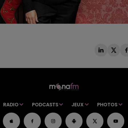
RADIO
PODCASTS
JEUX
PHOTOS