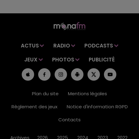
ACTUS
RADIO
PODCASTS
JEUX
PHOTOS
PUBLICITÉ
Plan du site
Mentions légales
Règlement des jeux
Notice d'information RGPD
Contacts
Archives
2026
2025
2024
2023
2022