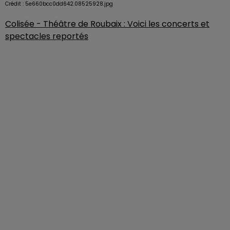
Crédit :
5e660bcc0dd642.08525928.jpg
Colisée - Théâtre de Roubaix : Voici les concerts et
spectacles reportés