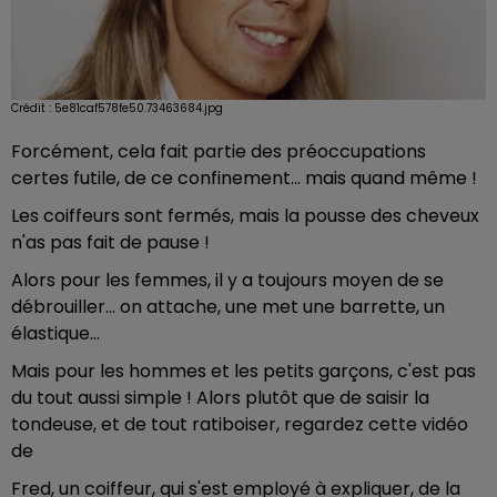
Crédit :
5e81caf578fe50.73463684.jpg
Forcément, cela fait partie des préoccupations
certes futile, de ce confinement... mais quand même !
Les coiffeurs sont fermés, mais la pousse des cheveux
n'as pas fait de pause !
Alors pour les femmes, il y a toujours moyen de se
débrouiller... on attache, une met une barrette, un
élastique...
Mais pour les hommes et les petits garçons, c'est pas
du tout aussi simple ! Alors plutôt que de saisir la
tondeuse, et de tout ratiboiser, regardez cette vidéo
de
Fred, un coiffeur, qui s'est employé à expliquer, de la