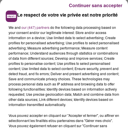
Continuer sans accepter
Le respect de votre vie privée est notre priorité
We and
our (447) partners
do the following data processing based on
your consent and/or our legitimate interest: Store and/or access
information on a device; Use limited data to select advertising; Create
profiles for personalised advertising; Use profiles to select personalised
advertising; Measure advertising performance; Measure content
performance; Understand audiences through statistics or combinations
of data from different sources; Develop and improve services; Create
profiles to personalise content; Use profiles to select personalised
content; Use limited data to select content; Ensure security, prevent and
detect fraud, and fix errors; Deliver and present advertising and content;
Save and communicate privacy choices. These technologies may
process personal data such as IP address and browsing data to offer
following functionalities: Identify devices based on information actively
requested; Use precise geolocation data; Match and combine data from
other data sources; Link different devices; Identify devices based on
information transmitted automatically.
Vous pouvez accepter en cliquant sur "Accepter et fermer", ou affiner en
sélectionnant les finalités et/ou partenaires dans "Gérer mes choix".
Vous pouvez également refuser en cliquant sur "Continuer sans