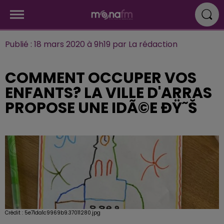
Publié : 18 mars 2020 à 9h19 par La rédaction
COMMENT OCCUPER VOS
ENFANTS? LA VILLE D'ARRAS
PROPOSE UNE IDÃ©E ÐŸ˜Š
Crédit :
5e71da1c9969b9.37011280.jpg