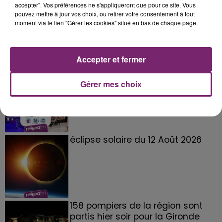
accepter". Vos préférences ne s'appliqueront que pour ce site. Vous
pouvez mettre à jour vos choix, ou retirer votre consentement à tout
moment via le lien "Gérer les cookies" situé en bas de chaque page.
Accepter et fermer
La Bulle - Guinguette éphémère
Gérer mes choix
de Frelinghien !
éclipse solaire du 12 Août 2026
158 pompiers de la région sont
partis hier soir pour la Gironde