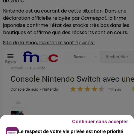
de 200 €.
Nintendo est au courant de cette situation. Dans une
déclaration officielle relayée par
Gamespot
, la firme
japonaise confirme l’état des stocks très bas dans les
boutiques et affirme que des réassorts sont en cours.
Site de la Fnac, les stocks sont épuisés :
Continuer sans accepter
Le respect de votre vie privée est notre priorité