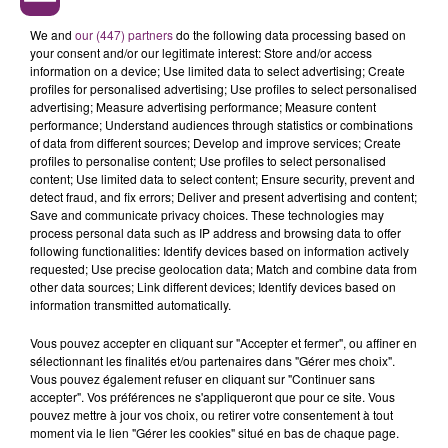
We and
our (447) partners
do the following data processing based on
your consent and/or our legitimate interest: Store and/or access
information on a device; Use limited data to select advertising; Create
profiles for personalised advertising; Use profiles to select personalised
advertising; Measure advertising performance; Measure content
performance; Understand audiences through statistics or combinations
of data from different sources; Develop and improve services; Create
profiles to personalise content; Use profiles to select personalised
content; Use limited data to select content; Ensure security, prevent and
detect fraud, and fix errors; Deliver and present advertising and content;
Save and communicate privacy choices. These technologies may
process personal data such as IP address and browsing data to offer
following functionalities: Identify devices based on information actively
requested; Use precise geolocation data; Match and combine data from
Pareil sur le site de Darty :
other data sources; Link different devices; Identify devices based on
information transmitted automatically.
Vous pouvez accepter en cliquant sur "Accepter et fermer", ou affiner en
sélectionnant les finalités et/ou partenaires dans "Gérer mes choix".
Vous pouvez également refuser en cliquant sur "Continuer sans
accepter". Vos préférences ne s'appliqueront que pour ce site. Vous
pouvez mettre à jour vos choix, ou retirer votre consentement à tout
moment via le lien "Gérer les cookies" situé en bas de chaque page.