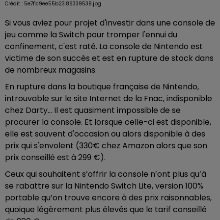
Crédit :
5e7f1c9ee55b23.86339538.jpg
Si vous aviez pour projet d'investir dans une console de
jeu comme la Switch pour tromper l'ennui du
confinement, c'est raté. La console de Nintendo est
victime de son succès et est en rupture de stock dans
de nombreux magasins.
En rupture dans la boutique française de Nintendo,
introuvable sur le site Internet de la Fnac, indisponible
chez Darty... Il est quasiment impossible de se
procurer la console. Et lorsque celle-ci est disponible,
elle est souvent d'occasion ou alors disponible à des
prix qui s'envolent (330€ chez Amazon alors que son
prix conseillé est à 299 €).
Ceux qui souhaitent s’offrir la console n’ont plus qu’à
se rabattre sur la Nintendo Switch Lite, version 100%
portable qu’on trouve encore à des prix raisonnables,
quoique légèrement plus élevés que le tarif conseillé