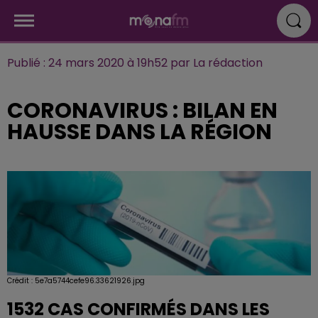
Publié : 24 mars 2020 à 19h52 par La rédaction
CORONAVIRUS : BILAN EN
HAUSSE DANS LA RÉGION
Crédit :
5e7a5744cefe96.33621926.jpg
1532 CAS CONFIRMÉS DANS LES