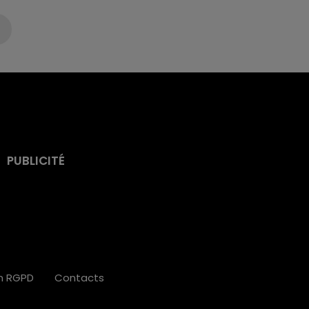
PUBLICITÉ
on RGPD
Contacts