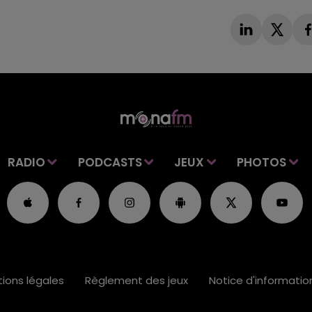
RADIO
PODCASTS
JEUX
PHOTOS
ions légales
Règlement des jeux
Notice d'informati