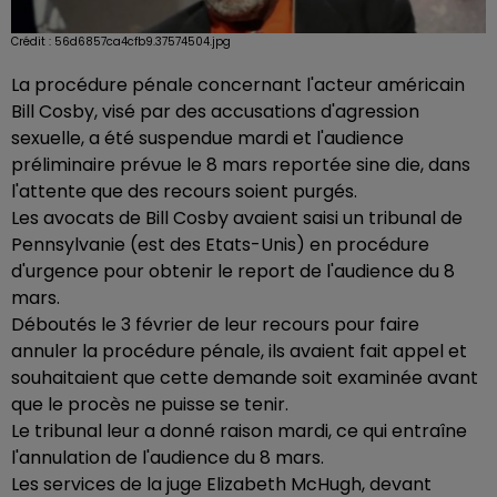
Crédit :
56d6857ca4cfb9.37574504.jpg
La procédure pénale concernant l'acteur américain
Bill Cosby, visé par des accusations d'agression
sexuelle, a été suspendue mardi et l'audience
préliminaire prévue le 8 mars reportée sine die, dans
l'attente que des recours soient purgés.
Les avocats de Bill Cosby avaient saisi un tribunal de
Pennsylvanie (est des Etats-Unis) en procédure
d'urgence pour obtenir le report de l'audience du 8
mars.
Déboutés le 3 février de leur recours pour faire
annuler la procédure pénale, ils avaient fait appel et
souhaitaient que cette demande soit examinée avant
que le procès ne puisse se tenir.
Le tribunal leur a donné raison mardi, ce qui entraîne
l'annulation de l'audience du 8 mars.
Les services de la juge Elizabeth McHugh, devant