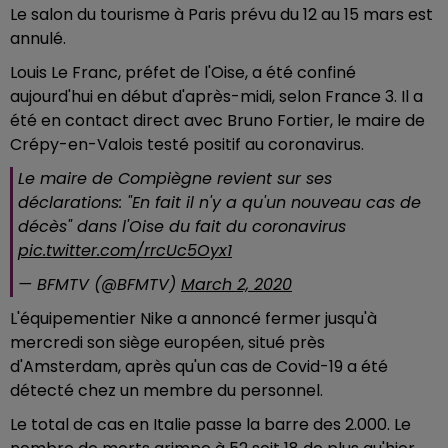
Le salon du tourisme à Paris prévu du 12 au 15 mars est
annulé.
Louis Le Franc, préfet de l'Oise, a été confiné
aujourd'hui en début d'après-midi, selon France 3. Il a
été en contact direct avec Bruno Fortier, le maire de
Crépy-en-Valois testé positif au coronavirus.
Le maire de Compiègne revient sur ses
déclarations: "En fait il n'y a qu'un nouveau cas de
décès" dans l'Oise du fait du coronavirus
pic.twitter.com/rrcUc5Oyx1
— BFMTV (@BFMTV)
March 2, 2020
L'équipementier Nike a annoncé fermer jusqu'à
mercredi son siège européen, situé près
d'Amsterdam, après qu'un cas de Covid-19 a été
détecté chez un membre du personnel.
Le total de cas en Italie passe la barre des 2.000. Le