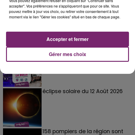
Vous pouvez également refuser en cliquant sur "Continuer sans
accepter". Vos préférences ne s'appliqueront que pour ce site. Vous
pouvez mettre à jour vos choix, ou retirer votre consentement à tout
moment via le lien "Gérer les cookies" situé en bas de chaque page.
Accepter et fermer
La Bulle - Guinguette éphémère
Gérer mes choix
de Frelinghien !
éclipse solaire du 12 Août 2026
158 pompiers de la région sont