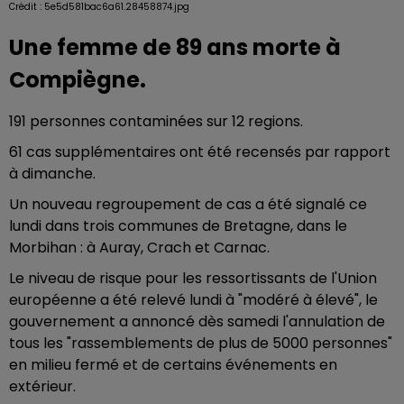
Crédit :
5e5d581bac6a61.28458874.jpg
Une femme de 89 ans morte à
Compiègne.
191 personnes contaminées sur 12 regions.
61 cas supplémentaires ont été recensés par rapport
à dimanche.
Un nouveau regroupement de cas a été signalé ce
lundi dans trois communes de Bretagne, dans le
Morbihan : à Auray, Crach et Carnac.
Le niveau de risque pour les ressortissants de l'Union
européenne a été relevé lundi à "modéré à élevé", le
gouvernement a annoncé dès samedi l'annulation de
tous les "rassemblements de plus de 5000 personnes"
en milieu fermé et de certains événements en
extérieur.