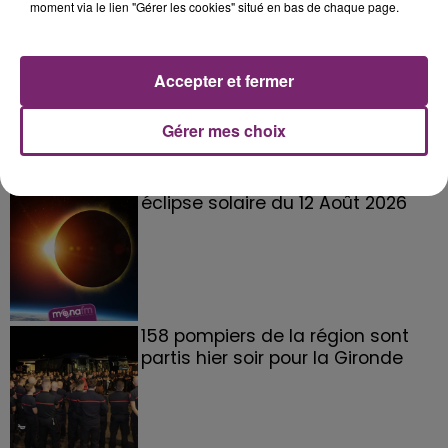
moment via le lien "Gérer les cookies" situé en bas de chaque page.
La Bulle - Guinguette éphémère
Accepter et fermer
de Frelinghien !
Gérer mes choix
éclipse solaire du 12 Août 2026
158 pompiers de la région sont
partis hier soir pour la Gironde