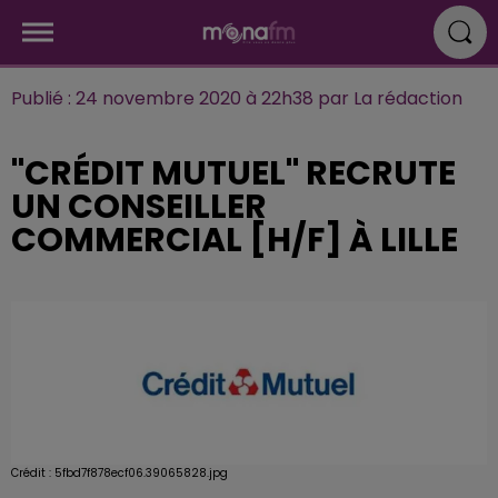
Publié : 24 novembre 2020 à 22h38 par La rédaction
"CRÉDIT MUTUEL" RECRUTE
UN CONSEILLER
COMMERCIAL [H/F] À LILLE
Crédit :
5fbd7f878ecf06.39065828.jpg