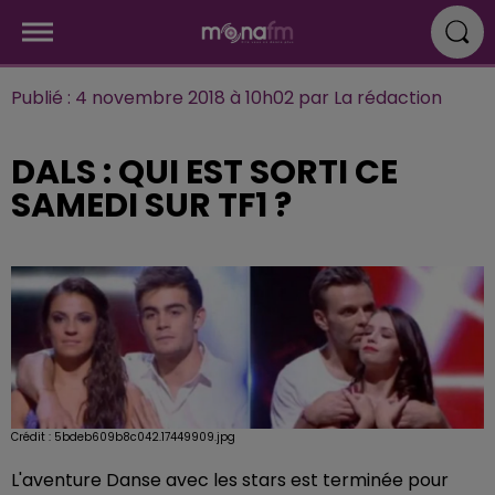
Publié : 4 novembre 2018 à 10h02 par La rédaction
DALS : QUI EST SORTI CE
SAMEDI SUR TF1 ?
Crédit :
5bdeb609b8c042.17449909.jpg
L'aventure Danse avec les stars est terminée pour