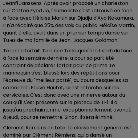
Jeanfi Janssens. Après avoir proposé un charleston
sur Cotton Eyed Jo, l'humoriste s'est retrouvé en face
à face avec Héloïse Martin sur Djadja d'Aya Nakamura.
Il n'a récolté que 25% des voix du public. Héloïse Martin,
quant à elle, avait dans un premier temps dansé sur
Tu es de ma famille de Jean-Jacques Goldman.
Terence forfait. Terence Telle, qui s'était sorti du face
à face la semaine dernière, a pour sa part été
contraint de déclarer forfait pour ce prime. Le
mannequin s'est blessé lors des répétitions pour
l'épreuve du "meilleur porté", au cours desquelles sa
camarade, Fauve Hautot, lui est retombé sur les
cervicales. C'est donc avec une minerve autour du
cou qu'il s'est présenté sur le plateau de TF1. Il a
jusqu'au prochain prime, exceptionnellement avancé
à jeudi, pour se remettre. Sinon, il sera éliminé.
Clément Rémiens en tête. Le classement général est
dominé par Clément Rémiens, qui a dansé un