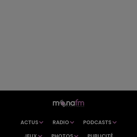
ACTUS
RADIO
PODCASTS
JEUX
PHOTOS
PUBLICITÉ