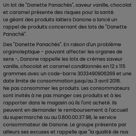
Un lot de "Danette Panachés", saveur vanille, chocolat
et caramel présente des risques pour la santé.
Le géant des produits laitiers Danone a lancé un
rappel de produits concernant des lots de "Danette
Panaché".
Des "Danette Panachés". En raison d'un problème
organoleptique - pouvant affecter les organes de
sens -, Danone rappelle les lots de crèmes saveur
vanille, chocolat et caramel conditionnés en 12 x 115
grammes avec un code-barre 3033490906269 et une
date limite de consommation jusqu'au 3 avril 2018.
Ne pas consommer les produits. Les consommateurs
sont invités à ne pas manger ces produits et à les
rapporter dans le magasin où ils l'ont acheté. Ils
peuvent en demander le remboursement à l'accueil
du supermarché ou au 0.800.00.37.98, le service
consommateur de Danone. Le groupe présente par
ailleurs ses excuses et rappelle que "la qualité de nos