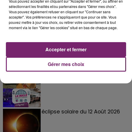
Vous pouvez accepter en cliquant sur "Accepter et fermer", ou affiner en
sélectionnant les finalités et/ou partenaires dans "Gérer mes choix".
Vous pouvez également refuser en cliquant sur "Continuer sans
accepter". Vos préférences ne s'appliqueront que pour ce site. Vous
pouvez mettre à jour vos choix, ou retirer votre consentement à tout
moment via le lien "Gérer les cookies" situé en bas de chaque page.
Accepter et fermer
Gérer mes choix
La Bulle - Guinguette éphémère
de Frelinghien !
éclipse solaire du 12 Août 2026