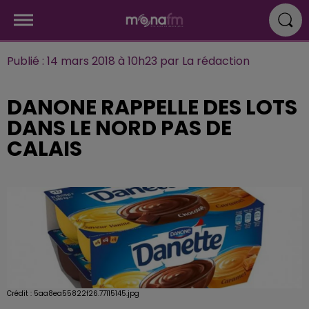
Publié : 14 mars 2018 à 10h23 par La rédaction
DANONE RAPPELLE DES LOTS
DANS LE NORD PAS DE
CALAIS
Crédit :
5aa8ea55822f26.77115145.jpg