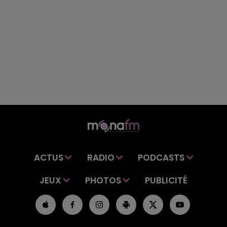
ACTUS
RADIO
PODCASTS
JEUX
PHOTOS
PUBLICITÉ