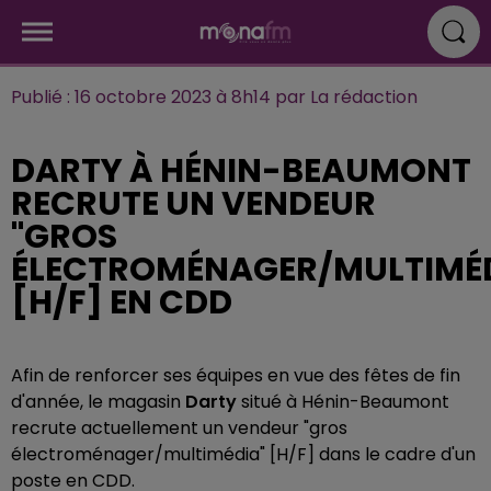
Publié : 16 octobre 2023 à 8h14 par La rédaction
DARTY À HÉNIN-BEAUMONT
RECRUTE UN VENDEUR
"GROS
ÉLECTROMÉNAGER/MULTIMÉD
[H/F] EN CDD
Afin de renforcer ses équipes en vue des fêtes de fin
d'année, le magasin
Darty
situé à Hénin-Beaumont
recrute actuellement un vendeur "gros
électroménager/multimédia" [H/F] dans le cadre d'un
poste en CDD.