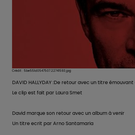
Crédit :
5be551d0547507.22741593.jpg
DAVID HALLYDAY :De retour avec un titre émouvan
Le clip est fait par Laura Smet
David marque son retour avec un album à venir
Un titre ecrit par Arno Santamaria