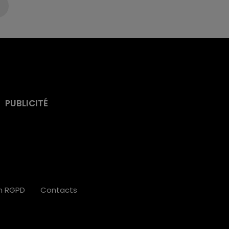
PUBLICITÉ
on RGPD
Contacts