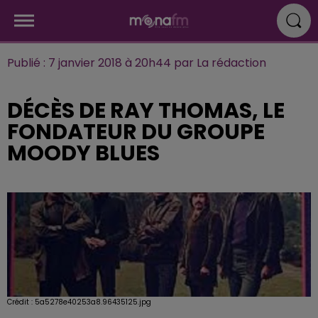
Publié : 7 janvier 2018 à 20h44 par La rédaction
DÉCÈS DE RAY THOMAS, LE
FONDATEUR DU GROUPE
MOODY BLUES
Crédit :
5a5278e40253a8.96435125.jpg