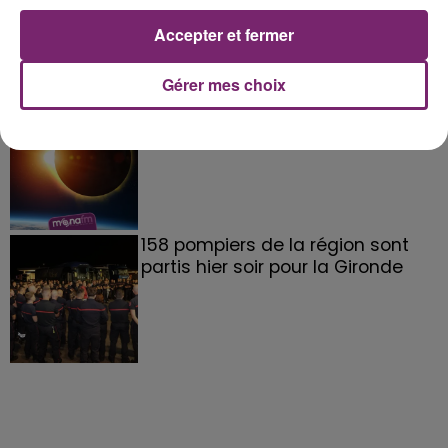
de Frelinghien !
Accepter et fermer
Gérer mes choix
éclipse solaire du 12 Août 2026
158 pompiers de la région sont
partis hier soir pour la Gironde