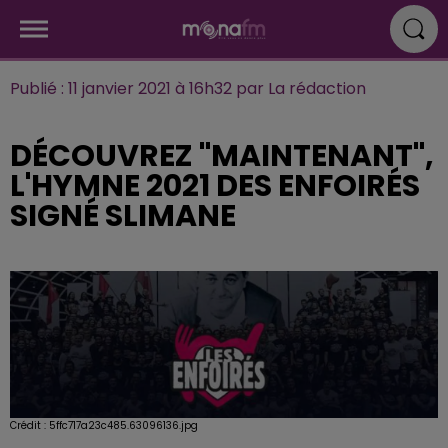
Publié : 11 janvier 2021 à 16h32 par La rédaction
DÉCOUVREZ "MAINTENANT",
L'HYMNE 2021 DES ENFOIRÉS
SIGNÉ SLIMANE
Crédit :
5ffc717a23c485.63096136.jpg