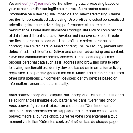
We and
our (447) partners
do the following data processing based on
your consent and/or our legitimate interest: Store and/or access
information on a device; Use limited data to select advertising; Create
profiles for personalised advertising; Use profiles to select personalised
advertising; Measure advertising performance; Measure content
performance; Understand audiences through statistics or combinations
of data from different sources; Develop and improve services; Create
profiles to personalise content; Use profiles to select personalised
content; Use limited data to select content; Ensure security, prevent and
detect fraud, and fix errors; Deliver and present advertising and content;
Save and communicate privacy choices. These technologies may
process personal data such as IP address and browsing data to offer
following functionalities: Identify devices based on information actively
requested; Use precise geolocation data; Match and combine data from
other data sources; Link different devices; Identify devices based on
information transmitted automatically.
Vous pouvez accepter en cliquant sur "Accepter et fermer", ou affiner en
sélectionnant les finalités et/ou partenaires dans "Gérer mes choix".
Vous pouvez également refuser en cliquant sur "Continuer sans
accepter". Vos préférences ne s'appliqueront que pour ce site. Vous
pouvez mettre à jour vos choix, ou retirer votre consentement à tout
moment via le lien "Gérer les cookies" situé en bas de chaque page.
La Bulle - Guinguette éphémère