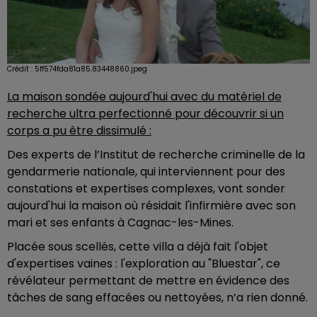
Crédit :
5ff574fda81a85.83448860.jpeg
La maison sondée aujourd'hui avec du matériel de
recherche ultra perfectionné pour découvrir si un
corps a pu être dissimulé :
Des experts de l’Institut de recherche criminelle de la
gendarmerie nationale, qui interviennent pour des
constations et expertises complexes, vont sonder
aujourd'hui la maison où résidait l'infirmière avec son
mari et ses enfants à Cagnac-les-Mines.
Placée sous scellés, cette villa a déjà fait l'objet
d'expertises vaines : l'exploration au "Bluestar", ce
révélateur permettant de mettre en évidence des
tâches de sang effacées ou nettoyées, n’a rien donné.