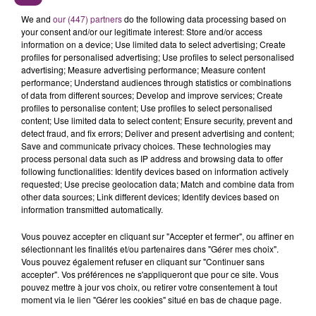
We and
our (447) partners
do the following data processing based on
your consent and/or our legitimate interest: Store and/or access
information on a device; Use limited data to select advertising; Create
profiles for personalised advertising; Use profiles to select personalised
advertising; Measure advertising performance; Measure content
performance; Understand audiences through statistics or combinations
of data from different sources; Develop and improve services; Create
profiles to personalise content; Use profiles to select personalised
content; Use limited data to select content; Ensure security, prevent and
detect fraud, and fix errors; Deliver and present advertising and content;
Save and communicate privacy choices. These technologies may
process personal data such as IP address and browsing data to offer
following functionalities: Identify devices based on information actively
requested; Use precise geolocation data; Match and combine data from
other data sources; Link different devices; Identify devices based on
information transmitted automatically.
Vous pouvez accepter en cliquant sur "Accepter et fermer", ou affiner en
sélectionnant les finalités et/ou partenaires dans "Gérer mes choix".
Vous pouvez également refuser en cliquant sur "Continuer sans
accepter". Vos préférences ne s'appliqueront que pour ce site. Vous
pouvez mettre à jour vos choix, ou retirer votre consentement à tout
moment via le lien "Gérer les cookies" situé en bas de chaque page.