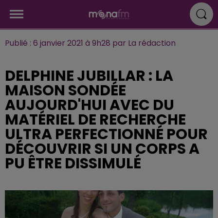
Publié : 6 janvier 2021 à 9h28 par La rédaction
DELPHINE JUBILLAR : LA
MAISON SONDÉE
AUJOURD'HUI AVEC DU
MATÉRIEL DE RECHERCHE
ULTRA PERFECTIONNÉ POUR
DÉCOUVRIR SI UN CORPS A
PU ÊTRE DISSIMULÉ