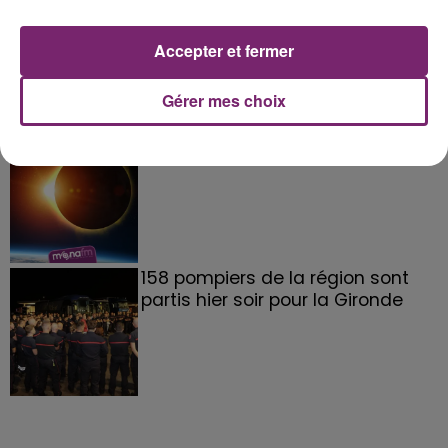
La Bulle - Guinguette éphémère
de Frelinghien !
Accepter et fermer
Gérer mes choix
éclipse solaire du 12 Août 2026
158 pompiers de la région sont
partis hier soir pour la Gironde