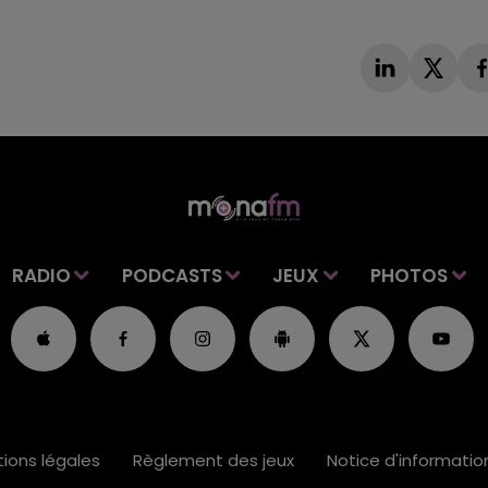
RADIO
PODCASTS
JEUX
PHOTOS
ions légales
Règlement des jeux
Notice d'informati