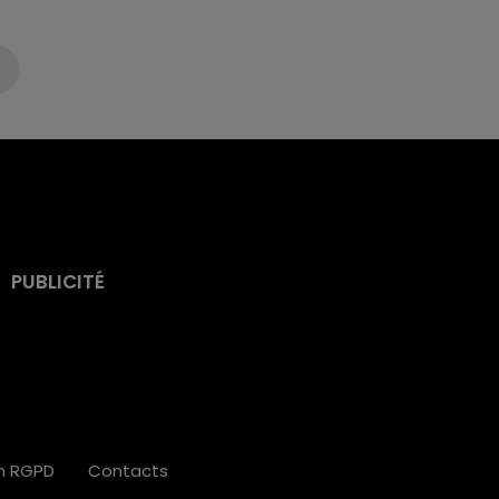
PUBLICITÉ
on RGPD
Contacts