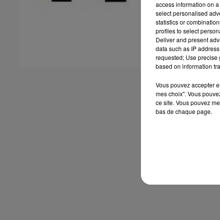
access information on a 
select personalised ad
statistics or combinatio
profiles to select person
Deliver and present adv
data such as IP address 
requested; Use precise g
based on information tra
Vous pouvez accepter en 
mes choix". Vous pouvez
ce site. Vous pouvez met
bas de chaque page.